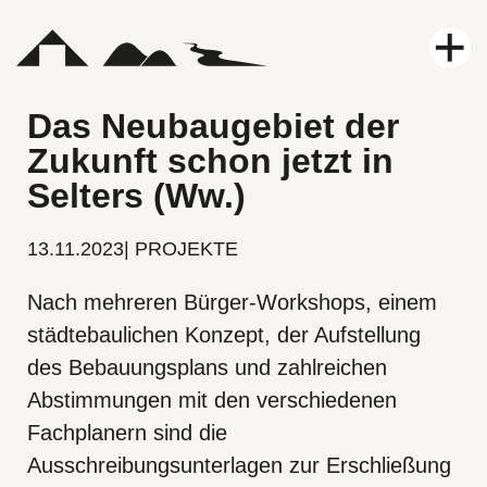
Leistungen
Das Neubaugebiet der
Zukunft schon jetzt in
Projekte
Selters (Ww.)
Karriere
13.11.2023
|
PROJEKTE
Nach mehreren Bürger-Workshops, einem
Aktuelles
städtebaulichen Konzept, der Aufstellung
Kontakt
des Bebauungsplans und zahlreichen
Abstimmungen mit den verschiedenen
Über uns
Fachplanern sind die
Ausschreibungsunterlagen zur Erschließung