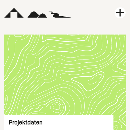
Leistungen
Projekte
Karriere
Aktuelles
Kontakt
Über uns
Projektdaten