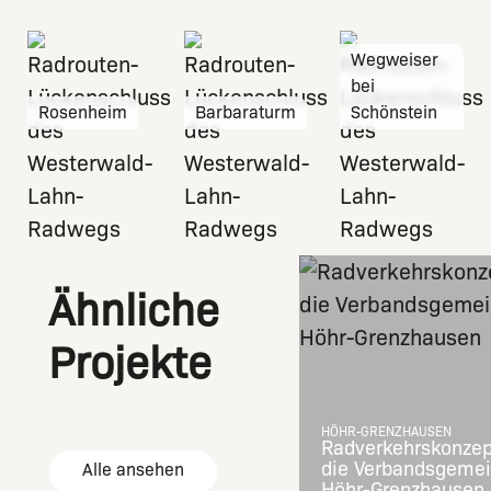
Wegweiser
bei
Rosenheim
Barbaraturm
Schönstein
Ähnliche
Projekte
HÖHR-GRENZHAUSEN
Radverkehrskonzep
die Verbandsgeme
Alle ansehen
Höhr-Grenzhausen