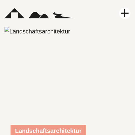
Leistungen
Projekte
Karriere
Aktuelles
Kontakt
Über uns
Landschaftsarchitektur