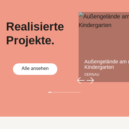
Realisierte
Projekte.
Außengelände am 
Kindergarten
Alle ansehen
DERNAU