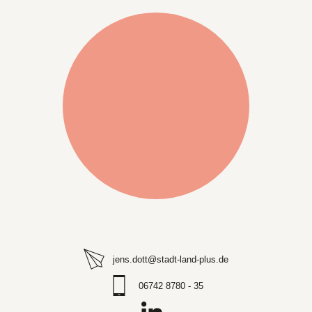
jens.dott@stadt-land-plus.de
06742 8780 - 35