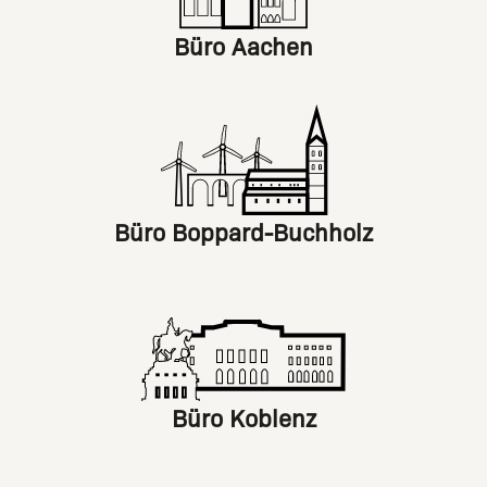
Büro Aachen
Büro Boppard-Buchholz
Büro Koblenz