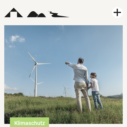
Leistungen
Projekte
Karriere
Aktuelles
Kontakt
Über uns
Klimaschutz