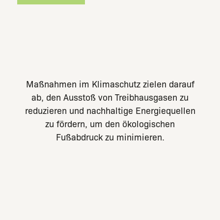
Maßnahmen
im
Klimaschutz
zielen
darauf
ab,
den
Ausstoß
von
Treibhausgasen
zu
reduzieren
und
nachhaltige
Energiequellen
zu
fördern,
um
den
ökologischen
Fußabdruck
zu
minimieren.