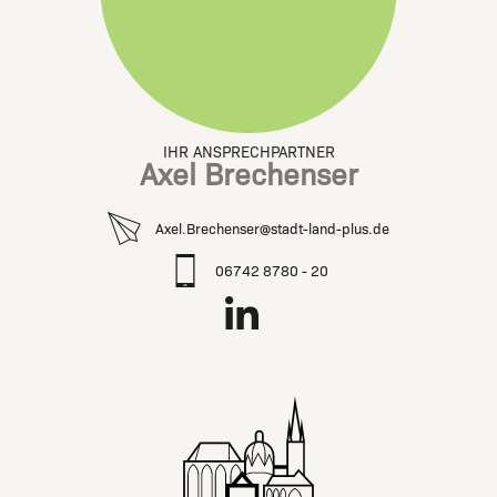
IHR ANSPRECHPARTNER
Axel Brechenser
Axel.Brechenser@stadt-land-plus.de
06742 8780 - 20