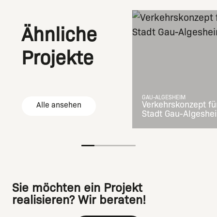
Ähnliche
Projekte
GAU-ALGESHEIM
Verkehrskonzept fü
Alle ansehen
Stadt Gau-Algeshe
Sie möchten ein Projekt
realisieren? Wir beraten!